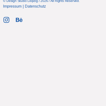
© Design Studio Leipzig / 2026 / All Rights Reserved.
|
Impressum
Datenschutz