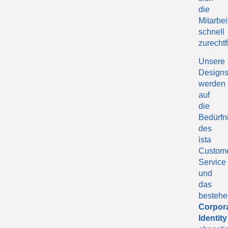
die
Mitarbei
schnell
zurechtf
Unsere
Design
werden
auf
die
Bedürfn
des
ista
Custom
Service
und
das
besteh
Corpor
Identity